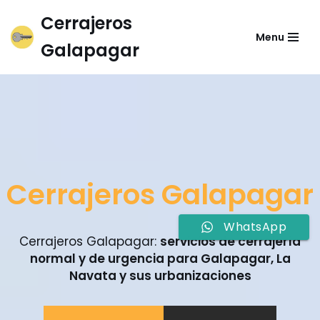
Cerrajeros
Menu
Saltar
Galapagar
al
contenido
Cerrajeros Galapagar
WhatsApp
Cerrajeros Galapagar:
servicios de cerrajería
normal y de urgencia para Galapagar, La
Navata y sus urbanizaciones